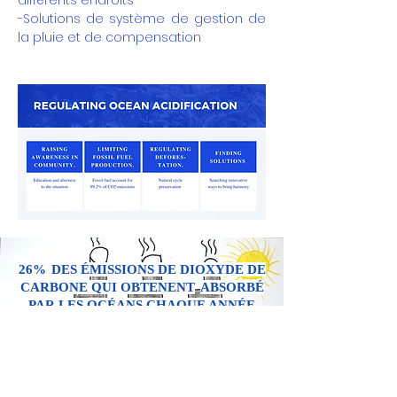
différents endroits
-Solutions de système de gestion de
la pluie et de compensation
26%
DES ÉMISSIONS DE DIOXYDE DE
CARBONE QUI OBTENENT
ABSORBÉ
PAR LES OCÉANS CHAQUE ANNÉE
L'acidification des océans