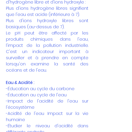
d'hydrogène libre et d'ions hydroxyle :
Plus d'ions hydrogène libres signifient
que l'eau est acide (inférieure à 7).
Plus d'ions hydroxyle libres sont
basiques (au-dessus de 7).
Le pH peut être affecté par les
produits chimiques dans l'eau,
l'impact de la pollution industrielle.
C'est un indicateur important à
surveiller et à prendre en compte
lorsqu'on examine la santé des
océans et de l'eau.
Eau & Acidité :
-Éducation au cycle du carbone
-Éducation au cycle de l'eau
-Impact de l'acidité de l'eau sur
l'écosystème
-Acidité de l'eau Impact sur la vie
humaine
-Étudier le niveau d'acidité dans